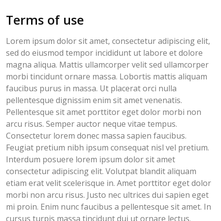
Terms of use
Lorem ipsum dolor sit amet, consectetur adipiscing elit,
sed do eiusmod tempor incididunt ut labore et dolore
magna aliqua. Mattis ullamcorper velit sed ullamcorper
morbi tincidunt ornare massa. Lobortis mattis aliquam
faucibus purus in massa. Ut placerat orci nulla
pellentesque dignissim enim sit amet venenatis.
Pellentesque sit amet porttitor eget dolor morbi non
arcu risus. Semper auctor neque vitae tempus.
Consectetur lorem donec massa sapien faucibus.
Feugiat pretium nibh ipsum consequat nisl vel pretium.
Interdum posuere lorem ipsum dolor sit amet
consectetur adipiscing elit. Volutpat blandit aliquam
etiam erat velit scelerisque in. Amet porttitor eget dolor
morbi non arcu risus. Justo nec ultrices dui sapien eget
mi proin. Enim nunc faucibus a pellentesque sit amet. In
cursus turpis massa tincidunt dui ut ornare lectus.