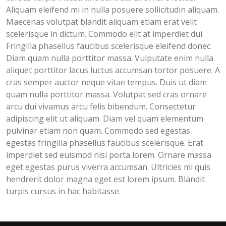
Aliquam eleifend mi in nulla posuere sollicitudin aliquam.
Maecenas volutpat blandit aliquam etiam erat velit
scelerisque in dictum. Commodo elit at imperdiet dui.
Fringilla phasellus faucibus scelerisque eleifend donec.
Diam quam nulla porttitor massa. Vulputate enim nulla
aliquet porttitor lacus luctus accumsan tortor posuere. A
cras semper auctor neque vitae tempus. Duis ut diam
quam nulla porttitor massa. Volutpat sed cras ornare
arcu dui vivamus arcu felis bibendum. Consectetur
adipiscing elit ut aliquam. Diam vel quam elementum
pulvinar etiam non quam. Commodo sed egestas
egestas fringilla phasellus faucibus scelerisque. Erat
imperdiet sed euismod nisi porta lorem. Ornare massa
eget egestas purus viverra accumsan. Ultricies mi quis
hendrerit dolor magna eget est lorem ipsum. Blandit
turpis cursus in hac habitasse.